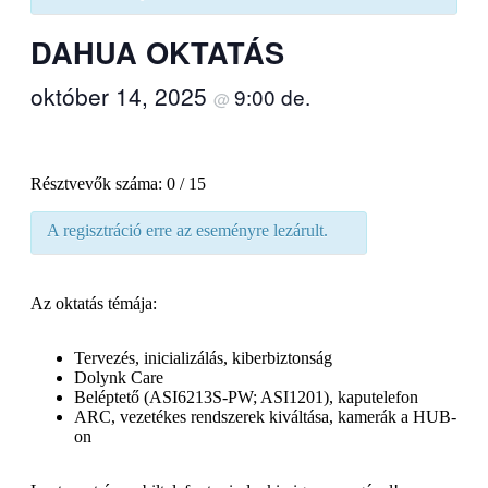
DAHUA OKTATÁS
október 14, 2025
9:00 de.
@
Résztvevők száma: 0 / 15
A regisztráció erre az eseményre lezárult.
Az oktatás témája:
Tervezés, inicializálás, kiberbiztonság
Dolynk Care
Beléptető (ASI6213S-PW; ASI1201), kaputelefon
ARC, vezetékes rendszerek kiváltása, kamerák a HUB-
on