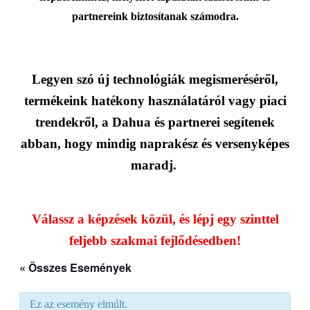
partnereink biztosítanak számodra.
Legyen szó új technológiák megismeréséről,
termékeink hatékony használatáról vagy piaci
trendekről, a Dahua és partnerei segítenek
abban, hogy mindig naprakész és versenyképes
maradj.
Válassz a képzések közül, és lépj egy szinttel
feljebb szakmai fejlődésedben!
« Összes Események
Ez az esemény elmúlt.