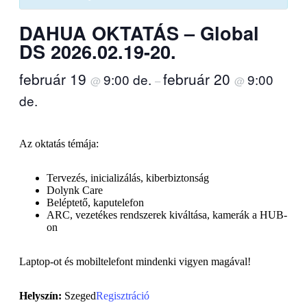
DAHUA OKTATÁS – Global
DS 2026.02.19-20.
február 19
február 20
9:00 de.
9:00
@
–
@
de.
Az oktatás témája:
Tervezés, inicializálás, kiberbiztonság
Dolynk Care
Beléptető, kaputelefon
ARC, vezetékes rendszerek kiváltása, kamerák a HUB-
on
Laptop-ot és mobiltelefont mindenki vigyen magával!
Helyszín:
Szeged
Regisztráció