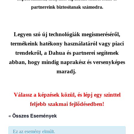
partnereink biztosítanak számodra.
Legyen szó új technológiák megismeréséről,
termékeink hatékony használatáról vagy piaci
trendekről, a Dahua és partnerei segítenek
abban, hogy mindig naprakész és versenyképes
maradj.
Válassz a képzések közül, és lépj egy szinttel
feljebb szakmai fejlődésedben!
« Összes Események
Ez az esemény elmúlt.