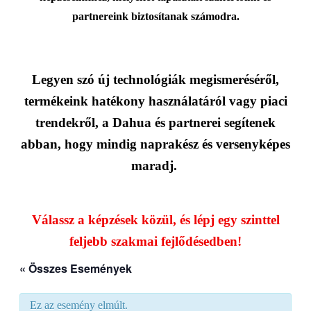
partnereink biztosítanak számodra.
Legyen szó új technológiák megismeréséről,
termékeink hatékony használatáról vagy piaci
trendekről, a Dahua és partnerei segítenek
abban, hogy mindig naprakész és versenyképes
maradj.
Válassz a képzések közül, és lépj egy szinttel
feljebb szakmai fejlődésedben!
« Összes Események
Ez az esemény elmúlt.