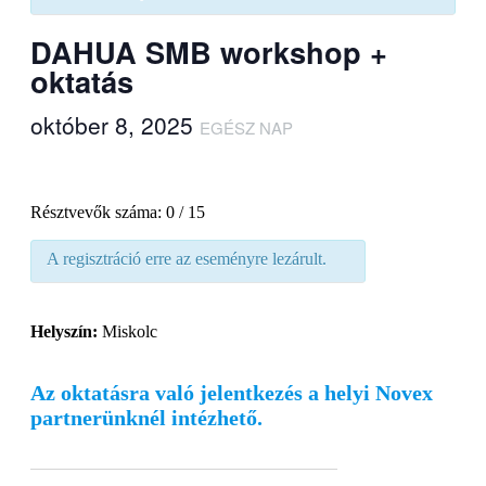
DAHUA SMB workshop +
oktatás
október 8, 2025
EGÉSZ NAP
Résztvevők száma: 0 / 15
A regisztráció erre az eseményre lezárult.
Helyszín:
Miskolc
Az oktatásra való jelentkezés a helyi Novex
partnerünknél intézhető.