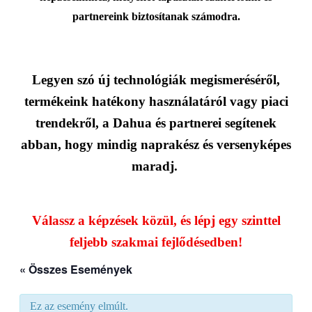
partnereink biztosítanak számodra.
Legyen szó új technológiák megismeréséről,
termékeink hatékony használatáról vagy piaci
trendekről, a Dahua és partnerei segítenek
abban, hogy mindig naprakész és versenyképes
maradj.
Válassz a képzések közül, és lépj egy szinttel
feljebb szakmai fejlődésedben!
« Összes Események
Ez az esemény elmúlt.