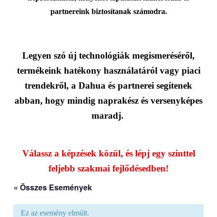
partnereink biztosítanak számodra.
Legyen szó új technológiák megismeréséről,
termékeink hatékony használatáról vagy piaci
trendekről, a Dahua és partnerei segítenek
abban, hogy mindig naprakész és versenyképes
maradj.
Válassz a képzések közül, és lépj egy szinttel
feljebb szakmai fejlődésedben!
« Összes Események
Ez az esemény elmúlt.