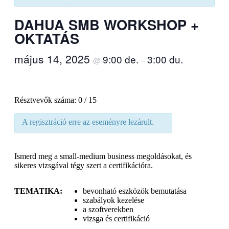
DAHUA SMB WORKSHOP +
OKTATÁS
május 14, 2025
9:00 de.
3:00 du.
@
–
Résztvevők száma: 0 / 15
A regisztráció erre az eseményre lezárult.
Ismerd meg a small-medium business megoldásokat, és
sikeres vizsgával tégy szert a certifikációra.
TEMATIKA:
bevonható eszközök bemutatása
szabályok kezelése
a szoftverekben
vizsga és certifikáció