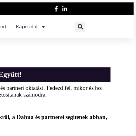
ort
Kapcsolat
Együtt!
 partneri oktatást! Fedezd fel, mikor és hol
iztosítanak számodra.
ről, a Dahua és partnerei segítenek abban,