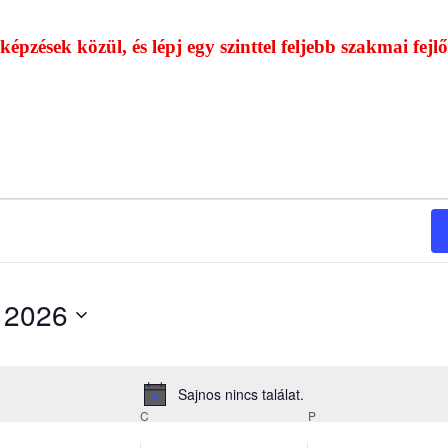
képzések közül, és lépj egy szinttel feljebb szakmai fej
 2026
Sajnos nincs találat.
Notice
C
P