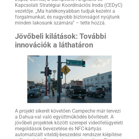
Kapcsolati Stratégiai Koordinációs Iroda (CEDyC)
vezetője. „Ma hatékonyabban tudjuk kezelni a
forgalmunkat, és nagyobb biztonságot nyújtunk
minden lakosunk számára” – tette hozzá.
Jövőbeli kilátások: További
innovációk a láthatáron
A projekt sikerét követően Campeche már tervezi
a Dahua-val való együttműködés bővítését. A
jövőbeli projektek között szerepel videófelügyeleti
megoldások bevezetése és NFC-kártyás
automatizált viteldíj-beszedési rendszer kiépítése