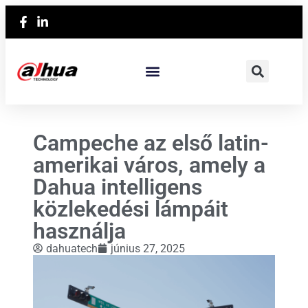
Campeche az első latin-
amerikai város, amely a
Dahua intelligens
közlekedési lámpáit
használja
dahuatech
június 27, 2025