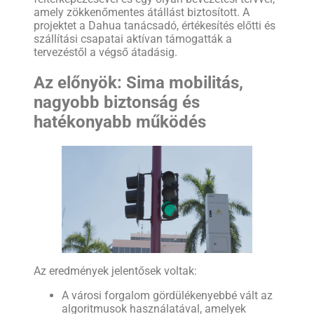
amely zökkenőmentes átállást biztosított. A
projektet a Dahua tanácsadó, értékesítés előtti és
szállítási csapatai aktívan támogatták a
tervezéstől a végső átadásig.
Az előnyök: Sima mobilitás,
nagyobb biztonság és
hatékonyabb működés
Az eredmények jelentősek voltak:
A városi forgalom gördülékenyebbé vált az
algoritmusok használatával, amelyek