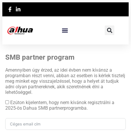
SMB partner program
Amennyiben úgy érzed, az idei évben nem kívánsz a
programban részt venni, abban az esetben is kérlek tisztelj
meg minket egy visszajelzéssel, hogy a helyet át tudjuk
adni olyan partnereknek, akik szeretnének élni a
lehetőséggel.
Ezúton kijelentem, hogy nem kívánok regisztrálni a
2025-ös Dahua SMB partnerprogramba.