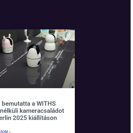
 bemutatta a WITHS
 nélküli kameracsaládot
erlin 2025 kiállításon
ASOM »