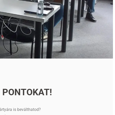
A PONTOKAT!
rtyára is beválthatod?