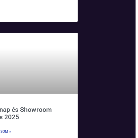
 nap és Showroom
ás 2025
ASOM »