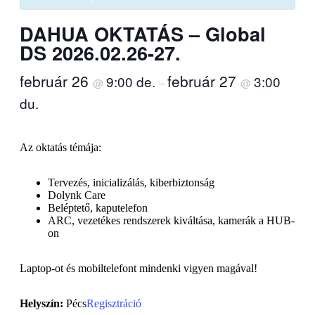
DAHUA OKTATÁS – Global
DS 2026.02.26-27.
február 26
február 27
9:00 de.
3:00
@
–
@
du.
Az oktatás témája:
Tervezés, inicializálás, kiberbiztonság
Dolynk Care
Beléptető, kaputelefon
ARC, vezetékes rendszerek kiváltása, kamerák a HUB-
on
Laptop-ot és mobiltelefont mindenki vigyen magával!
Helyszín:
Pécs
Regisztráció