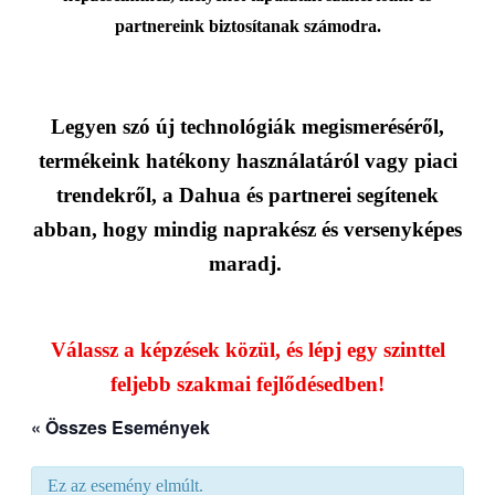
partnereink biztosítanak számodra.
Legyen szó új technológiák megismeréséről,
termékeink hatékony használatáról vagy piaci
trendekről, a Dahua és partnerei segítenek
abban, hogy mindig naprakész és versenyképes
maradj.
Válassz a képzések közül, és lépj egy szinttel
feljebb szakmai fejlődésedben!
« Összes Események
Ez az esemény elmúlt.