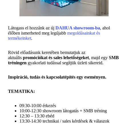
Látogass el hozzánk az új
DAHUA showroom-ba
, ahol
élőben ismerheted meg legújabb
megoldásainkat és
termékeinket
.
Rövid előadásunk keretében bemutatjuk az
aktuális
promóciókat és sales lehetőségeket
, majd egy
SMB
tréningen
gyakorlati tudással segítjük üzleti sikereid.
Inspiráció, tudás és kapcsolatépítés egy eseményen.
TEMATIKA:
09:30-10:00 érkezés
10:00-12:30 showroom látogatás + SMB tréning
12:30 – 13:30 ebéd
13:30-14:30 technikai / sales kérdések & válaszok