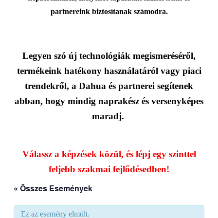
partnereink biztosítanak számodra.
Legyen szó új technológiák megismeréséről,
termékeink hatékony használatáról vagy piaci
trendekről, a Dahua és partnerei segítenek
abban, hogy mindig naprakész és versenyképes
maradj.
Válassz a képzések közül, és lépj egy szinttel
feljebb szakmai fejlődésedben!
« Összes Események
Ez az esemény elmúlt.