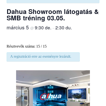
Dahua Showroom látogatás &
SMB tréning 03.05.
március 5
9:30 de.
2:30 du.
@
–
Résztvevők száma: 15 / 15
A regisztráció erre az eseményre lezárult.